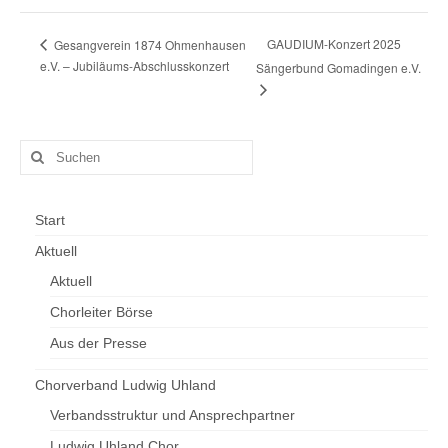
GAUDIUM-Konzert 2025
Gesangverein 1874 Ohmenhausen
e.V. – Jubiläums-Abschlusskonzert
Sängerbund Gomadingen e.V.
Suchen
nach:
Start
Aktuell
Aktuell
Chorleiter Börse
Aus der Presse
Chorverband Ludwig Uhland
Verbandsstruktur und Ansprechpartner
Ludwig Uhland Chor