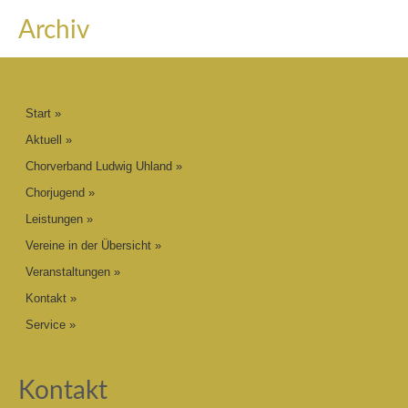
Archiv
Start
Aktuell
Chorverband Ludwig Uhland
Chorjugend
Leistungen
Vereine in der Übersicht
Veranstaltungen
Kontakt
Service
Kontakt