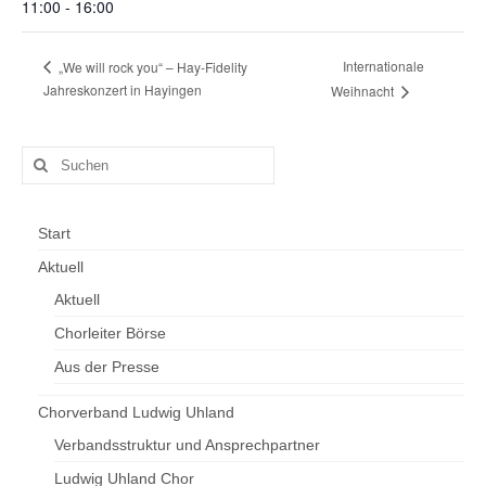
11:00 - 16:00
Internationale
„We will rock you“ – Hay-Fidelity
Jahreskonzert in Hayingen
Weihnacht
Suchen
nach:
Start
Aktuell
Aktuell
Chorleiter Börse
Aus der Presse
Chorverband Ludwig Uhland
Verbandsstruktur und Ansprechpartner
Ludwig Uhland Chor